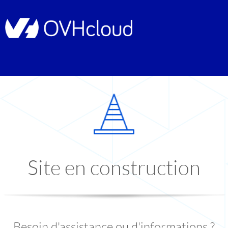
Site en construction
Besoin d'assistance ou d'informations ?